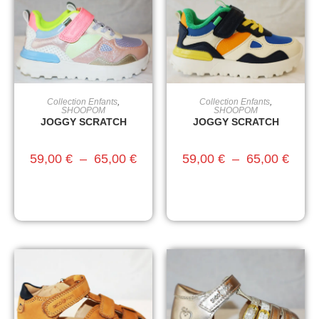
Collection Enfants
,
Collection Enfants
,
CHOIX DES OPTIONS
CHOIX DES OPTIONS
SHOOPOM
SHOOPOM
JOGGY SCRATCH
JOGGY SCRATCH
59,00
€
–
65,00
€
59,00
€
–
65,00
€