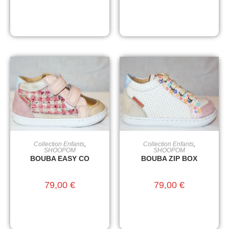
Collection Enfants
,
Collection Enfants
,
CHOIX DES OPTIONS
CHOIX DES OPTIONS
SHOOPOM
SHOOPOM
BOUBA EASY CO
BOUBA ZIP BOX
79,00
€
79,00
€