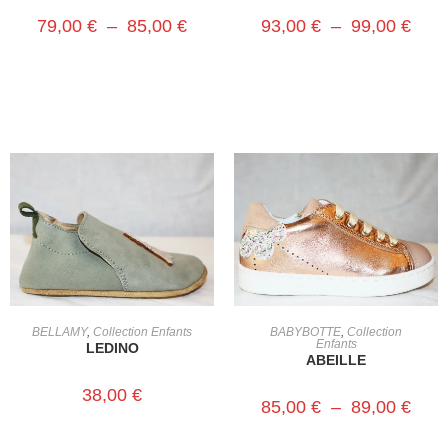
79,00
€
–
85,00
€
93,00
€
–
99,00
€
CHOIX DES OPTIONS
CHOIX DES OPTIONS
BELLAMY
,
Collection Enfants
BABYBOTTE
,
Collection
Enfants
LEDINO
ABEILLE
38,00
€
85,00
€
–
89,00
€