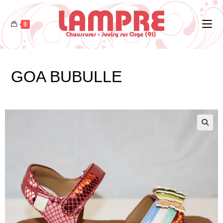
0
GOA BUBULLE
🔍