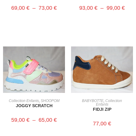
69,00
€
–
73,00
€
93,00
€
–
99,00
€
CHOIX DES OPTIONS
CHOIX DES OPTIONS
Collection Enfants
,
SHOOPOM
BABYBOTTE
,
Collection
Enfants
JOGGY SCRATCH
FIDJI ZIP
59,00
€
–
65,00
€
77,00
€