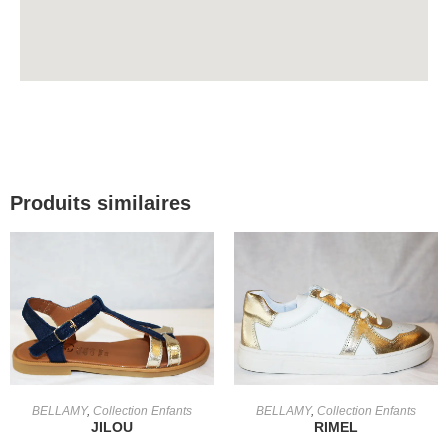
Produits similaires
CHOIX DES OPTIONS
CHOIX DES OPTIONS
BELLAMY
,
Collection Enfants
BELLAMY
,
Collection Enfants
JILOU
RIMEL