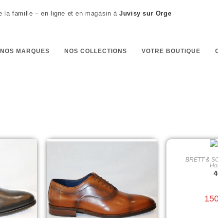
te la famille – en ligne et en magasin à
Juvisy sur Orge
NOS MARQUES
NOS COLLECTIONS
VOTRE BOUTIQUE
BRETT & S
CHOIX D
Ho
4
15