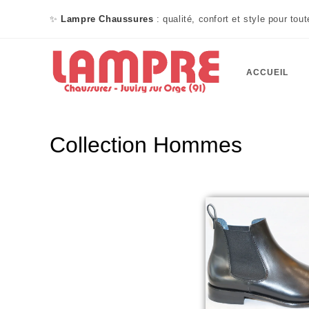
✨
Lampre Chaussures
: qualité, confort et style pour tou
ACCUEIL
Collection Hommes