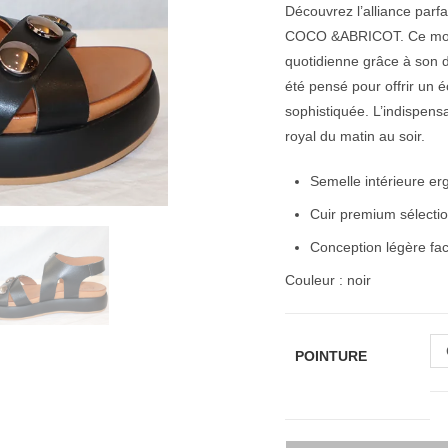
Découvrez l’alliance parf
COCO &ABRICOT. Ce modèle
quotidienne grâce à son d
été pensé pour offrir un 
sophistiquée. L’indispensa
royal du matin au soir.
Semelle intérieure er
Cuir premium sélectio
Conception légère faci
Couleur : noir
POINTURE