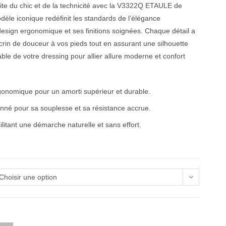
aite du chic et de la technicité avec la V3322Q ETAULE de
 iconique redéfinit les standards de l’élégance
esign ergonomique et ses finitions soignées. Chaque détail a
écrin de douceur à vos pieds tout en assurant une silhouette
ble de votre dressing pour allier allure moderne et confort
gonomique pour un amorti supérieur et durable.
nné pour sa souplesse et sa résistance accrue.
litant une démarche naturelle et sans effort.
Choisir une option