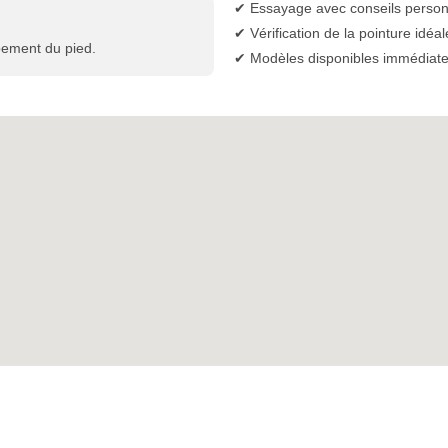
✔ Essayage avec conseils person
✔ Vérification de la pointure idéal
pement du pied.
✔ Modèles disponibles immédiat