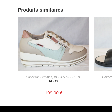
Produits similaires
CHOIX DES OPTIONS
Collection Femmes
,
MOBILS-MEPHISTO
Collec
ABBY
199,00
€