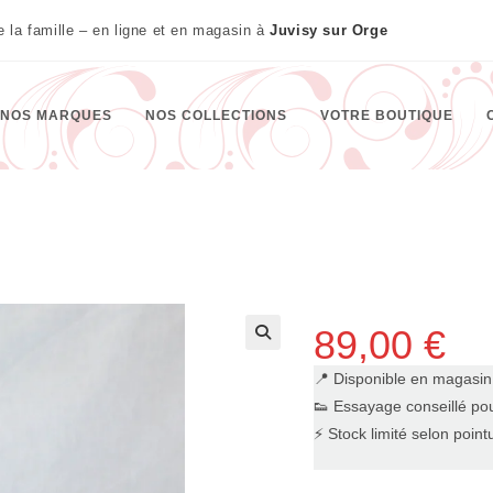
te la famille – en ligne et en magasin à
Juvisy sur Orge
NOS MARQUES
NOS COLLECTIONS
VOTRE BOUTIQUE
89,00
€
🔍
📍 Disponible en magasi
👟 Essayage conseillé pou
⚡ Stock limité selon point