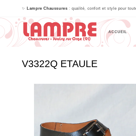
✨
Lampre Chaussures
: qualité, confort et style pour tou
ACCUEIL
V3322Q ETAULE