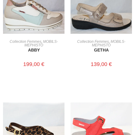
CHOIX DES OPTIONS
CHOIX DES OPTIONS
Collection Femmes
,
MOBILS-
Collection Femmes
,
MOBILS-
MEPHISTO
MEPHISTO
ABBY
GETHA
199,00
€
139,00
€