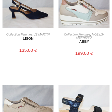
CHOIX DES OPTIONS
CHOIX DES OPTIONS
Collection Femmes
,
JB MARTIN
Collection Femmes
,
MOBILS-
MEPHISTO
LISON
ABBY
135,00
€
199,00
€