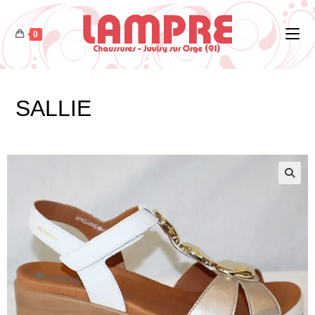
0
SALLIE
🔍