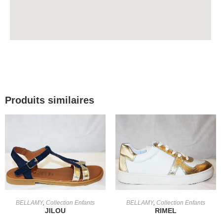
Produits similaires
CHOIX DES OPTIONS
CHOIX DES OPTIONS
BELLAMY
,
Collection Enfants
BELLAMY
,
Collection Enfants
JILOU
RIMEL