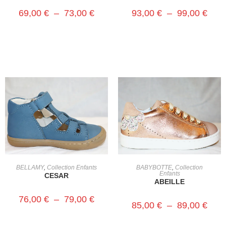
69,00
€
–
73,00
€
93,00
€
–
99,00
€
CHOIX DES OPTIONS
CHOIX DES OPTIONS
BELLAMY
,
Collection Enfants
BABYBOTTE
,
Collection
Enfants
CESAR
ABEILLE
76,00
€
–
79,00
€
85,00
€
–
89,00
€