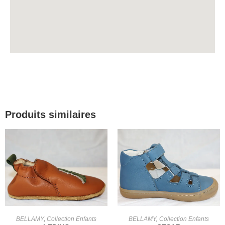
Produits similaires
CHOIX DES OPTIONS
CHOIX DES OPTIONS
BELLAMY
,
Collection Enfants
BELLAMY
,
Collection Enfants