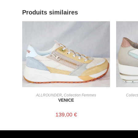
Produits similaires
CHOIX DES OPTIONS
ALLROUNDER
,
Collection Femmes
Collec
VENICE
139,00
€