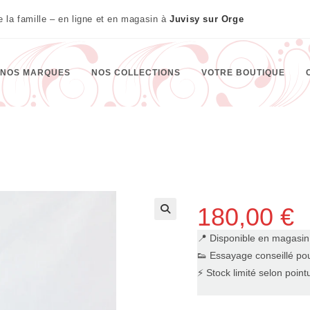
te la famille – en ligne et en magasin à
Juvisy sur Orge
NOS MARQUES
NOS COLLECTIONS
VOTRE BOUTIQUE
180,00
€
🔍
📍 Disponible en magasi
👟 Essayage conseillé pou
⚡ Stock limité selon point