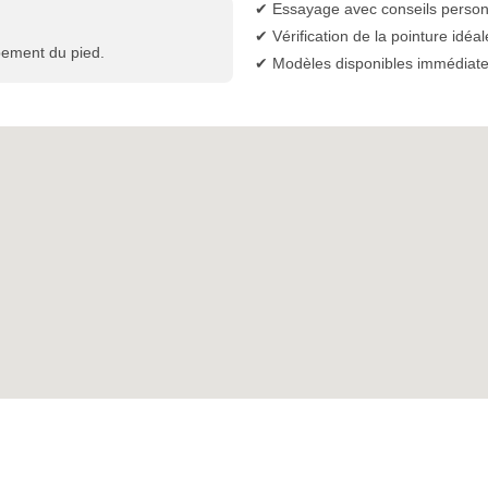
✔ Essayage avec conseils person
✔ Vérification de la pointure idéal
pement du pied.
✔ Modèles disponibles immédiat