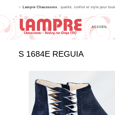
✨
Lampre Chaussures
: qualité, confort et style pour tou
ACCUEIL
S 1684E REGUIA