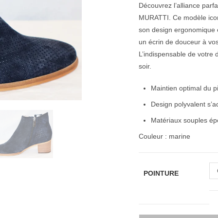
Découvrez l’alliance parf
MURATTI. Ce modèle iconi
son design ergonomique et
un écrin de douceur à vos
L’indispensable de votre d
soir.
Maintien optimal du p
Design polyvalent s’
Matériaux souples épo
Couleur : marine
POINTURE