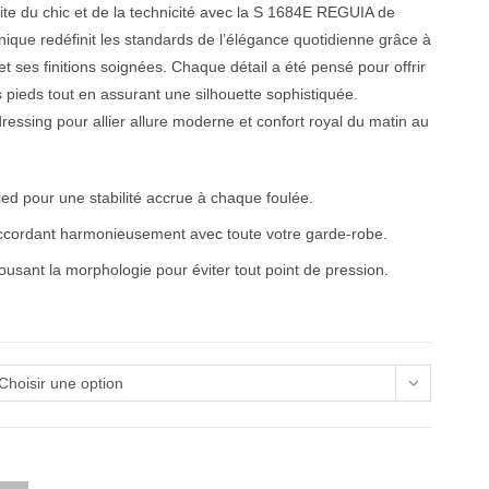
aite du chic et de la technicité avec la S 1684E REGUIA de
que redéfinit les standards de l’élégance quotidienne grâce à
 ses finitions soignées. Chaque détail a été pensé pour offrir
 pieds tout en assurant une silhouette sophistiquée.
ressing pour allier allure moderne et confort royal du matin au
ied pour une stabilité accrue à chaque foulée.
accordant harmonieusement avec toute votre garde-robe.
usant la morphologie pour éviter tout point de pression.
Choisir une option