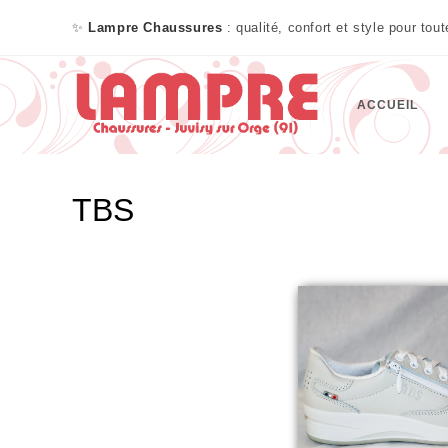
✨
Lampre Chaussures
: qualité, confort et style pour tou
ACCUEIL
TBS