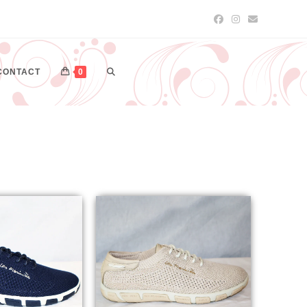
CONTACT
0