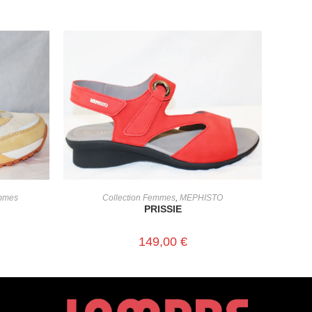
CHOIX DES OPTIONS
emmes
Collection Femmes
,
MEPHISTO
PRISSIE
149,00
€