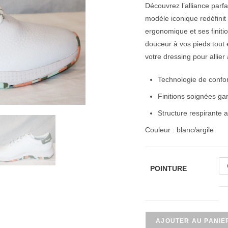
Découvrez l’alliance parf
modèle iconique redéfinit
ergonomique et ses finiti
douceur à vos pieds tout 
votre dressing pour allier
Technologie de confor
Finitions soignées ga
Structure respirante 
Couleur : blanc/argile
POINTURE
AJOUTER AU PANIE