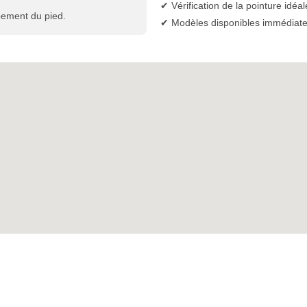
✔ Vérification de la pointure idéal
pement du pied.
✔ Modèles disponibles immédiat