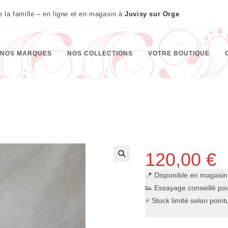
te la famille – en ligne et en magasin à
Juvisy sur Orge
NOS MARQUES
NOS COLLECTIONS
VOTRE BOUTIQUE
120,00
€
🔍
📍 Disponible en magasi
👟 Essayage conseillé pou
⚡ Stock limité selon point