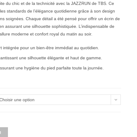
aite du chic et de la technicité avec la JAZZRUN de TBS. Ce
 les standards de l’élégance quotidienne grâce à son design
ons soignées. Chaque détail a été pensé pour offrir un écrin de
en assurant une silhouette sophistiquée. L’indispensable de
 allure moderne et confort royal du matin au soir.
t intégrée pour un bien-être immédiat au quotidien.
rantissant une silhouette élégante et haut de gamme.
assurant une hygiène du pied parfaite toute la journée.
Choisir une option
R