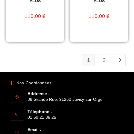
PLUS
PLUS
110,00
€
110,00
€
1
2
Nos Coordonnées
Addresse :
38 Grande Rue, 91260 Juvisy-sur-Orge
Téléphone :
01 69 21 86 25
Email :