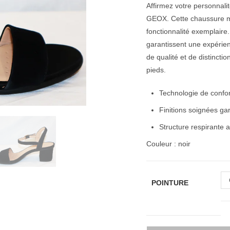
Affirmez votre personnal
GEOX. Cette chaussure ma
fonctionnalité exemplaire
garantissent une expérien
de qualité et de distincti
pieds.
Technologie de confor
Finitions soignées ga
Structure respirante 
Couleur : noir
POINTURE