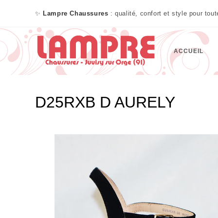
✨
Lampre Chaussures
: qualité, confort et style pour tou
ACCUEIL
D25RXB D AURELY