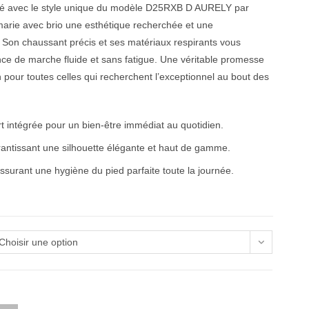
ité avec le style unique du modèle D25RXB D AURELY par
rie avec brio une esthétique recherchée et une
. Son chaussant précis et ses matériaux respirants vous
ce de marche fluide et sans fatigue. Une véritable promesse
on pour toutes celles qui recherchent l’exceptionnel au bout des
t intégrée pour un bien-être immédiat au quotidien.
rantissant une silhouette élégante et haut de gamme.
assurant une hygiène du pied parfaite toute la journée.
Choisir une option