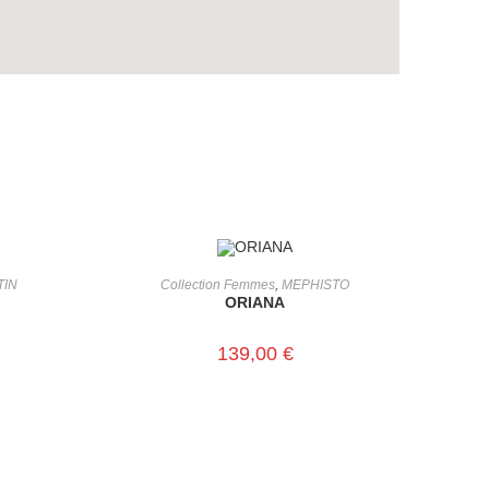
CHOIX DES OPTIONS
TIN
Collection Femmes
,
MEPHISTO
ORIANA
139,00
€