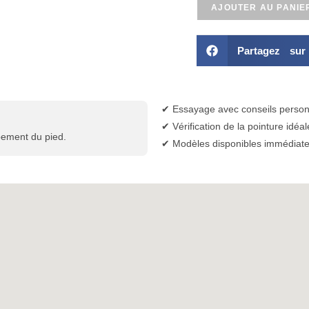
AJOUTER AU PANIE
Partagez su
✔ Essayage avec conseils person
✔ Vérification de la pointure idéal
pement du pied.
✔ Modèles disponibles immédiat