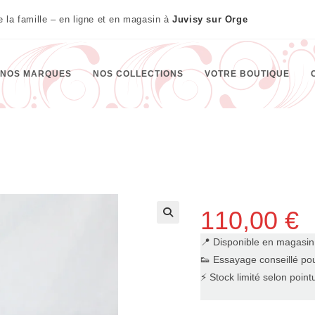
te la famille – en ligne et en magasin à
Juvisy sur Orge
NOS MARQUES
NOS COLLECTIONS
VOTRE BOUTIQUE
110,00
€
🔍
📍 Disponible en magasi
👟 Essayage conseillé pou
⚡ Stock limité selon point