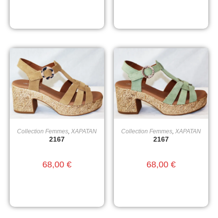
Collection Femmes
,
XAPATAN
Collection Femmes
,
XAPATAN
CHOIX DES OPTIONS
CHOIX DES OPTIONS
2167
2167
68,00
€
68,00
€