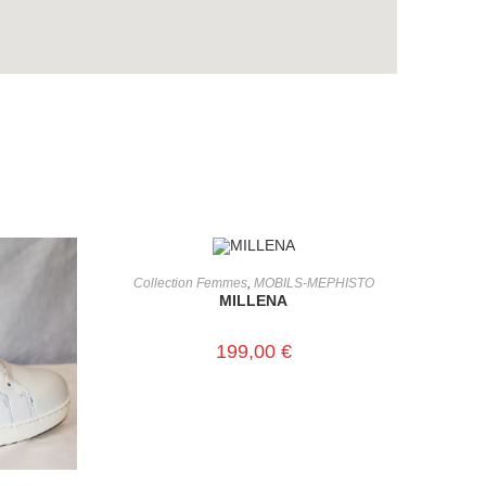
CHOIX DES OPTIONS
Collection Femmes
,
MOBILS-MEPHISTO
MILLENA
199,00
€