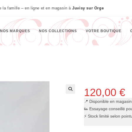
te la famille – en ligne et en magasin à
Juvisy sur Orge
NOS MARQUES
NOS COLLECTIONS
VOTRE BOUTIQUE
120,00
€
🔍
📍 Disponible en magasi
👟 Essayage conseillé pou
⚡ Stock limité selon point