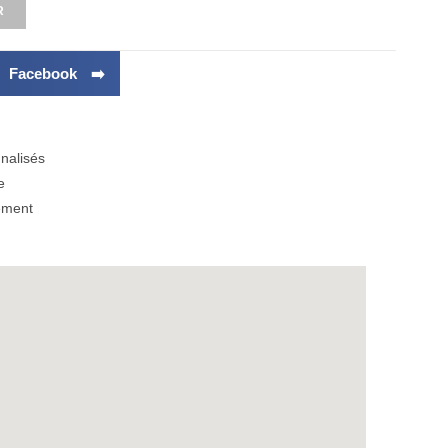
R
r Facebook ➡️
nalisés
e
ement