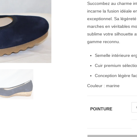
Succombez au charme int
incarne la fusion idéale 
exceptionnel. Sa légèreté
marches en véritables mome
sublime votre silhouette a
gamme reconnu.
Semelle intérieure er
Cuir premium sélectio
Conception légère faci
Couleur : marine
POINTURE