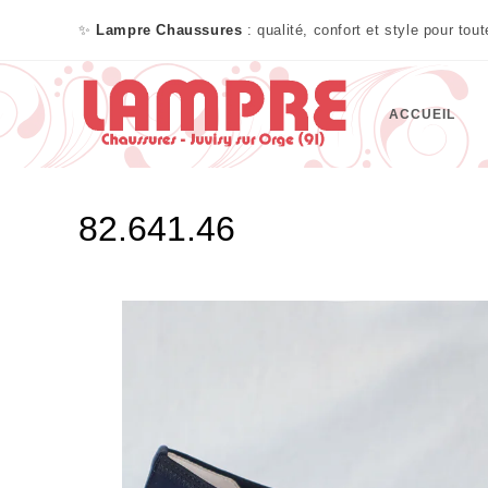
✨
Lampre Chaussures
: qualité, confort et style pour tou
ACCUEIL
82.641.46