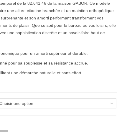
emporel de la 82.641.46 de la maison GABOR. Ce modèle
entre une allure citadine branchée et un maintien orthopédique
 surprenante et son amorti performant transforment vos
nts de plaisir. Que ce soit pour le bureau ou vos loisirs, elle
vec une sophistication discrète et un savoir-faire haut de
gonomique pour un amorti supérieur et durable.
nné pour sa souplesse et sa résistance accrue.
litant une démarche naturelle et sans effort.
Choisir une option