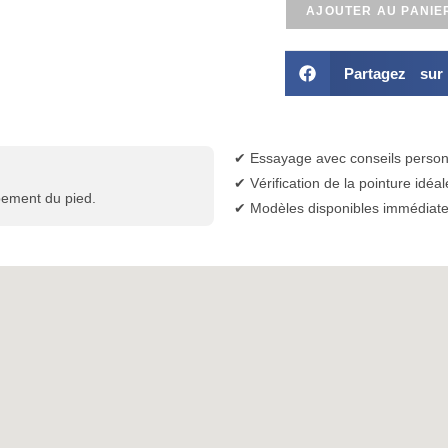
AJOUTER AU PANIE
Partagez su
✔ Essayage avec conseils person
✔ Vérification de la pointure idéal
pement du pied.
✔ Modèles disponibles immédiat