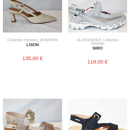
CHOIX DES OPTIONS
CHOIX DES OPTIONS
Collection Femmes
,
JB MARTIN
ALLROUNDER
,
Collection
Femmes
LISON
NIRO
135,00
€
119,00
€