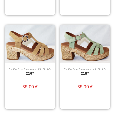
Collection Femmes
,
XAPATAN
Collection Femmes
,
XAPATAN
CHOIX DES OPTIONS
CHOIX DES OPTIONS
2167
2167
68,00
€
68,00
€