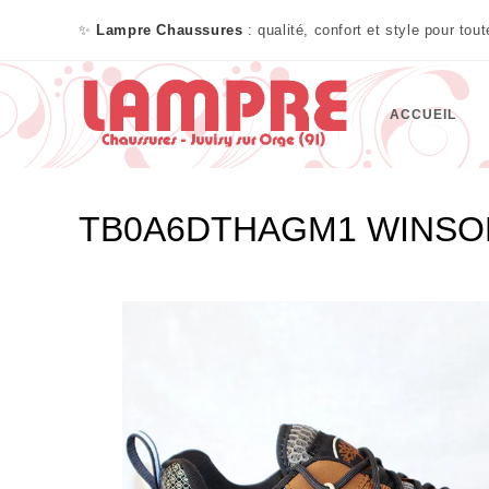
✨
Lampre Chaussures
: qualité, confort et style pour tou
ACCUEIL
TB0A6DTHAGM1 WINSOR