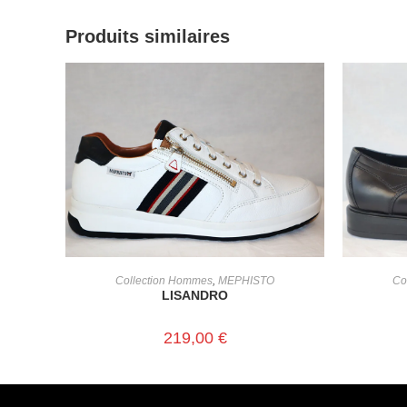
Produits similaires
CHOIX DES OPTIONS
Collection Hommes
,
MEPHISTO
Co
LISANDRO
219,00
€