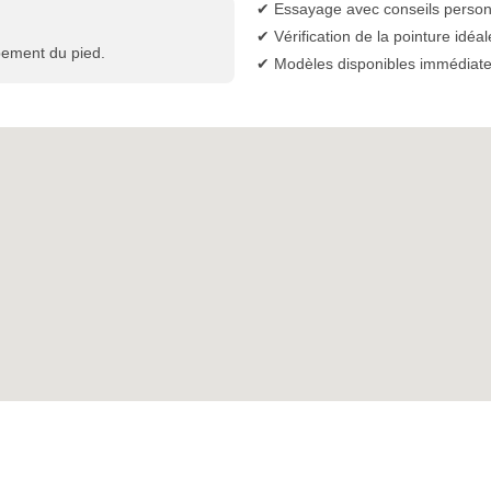
✔ Essayage avec conseils person
✔ Vérification de la pointure idéal
pement du pied.
✔ Modèles disponibles immédiat