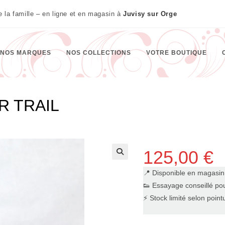
te la famille – en ligne et en magasin à
Juvisy sur Orge
NOS MARQUES
NOS COLLECTIONS
VOTRE BOUTIQUE
 TRAIL
125,00
€
🔍
📍 Disponible en magasi
👟 Essayage conseillé pou
⚡ Stock limité selon point