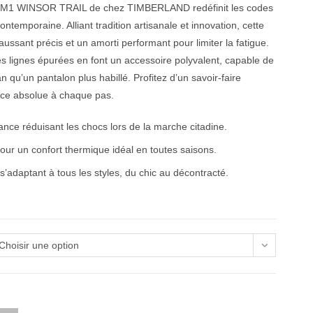
1 WINSOR TRAIL de chez TIMBERLAND redéfinit les codes
ntemporaine. Alliant tradition artisanale et innovation, cette
ssant précis et un amorti performant pour limiter la fatigue.
ses lignes épurées en font un accessoire polyvalent, capable de
n qu’un pantalon plus habillé. Profitez d’un savoir-faire
nce absolue à chaque pas.
nce réduisant les chocs lors de la marche citadine.
our un confort thermique idéal en toutes saisons.
’adaptant à tous les styles, du chic au décontracté.
Choisir une option