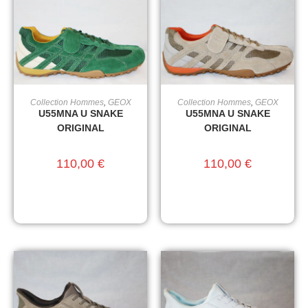
Collection Hommes
,
GEOX
Collection Hommes
,
GEOX
CHOIX DES OPTIONS
CHOIX DES OPTIONS
U55MNA U SNAKE
U55MNA U SNAKE
ORIGINAL
ORIGINAL
110,00
€
110,00
€