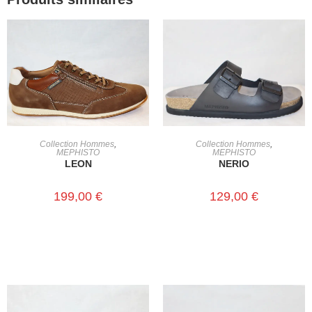
CHOIX DES OPTIONS
CHOIX DES OPTIONS
Collection Hommes
,
Collection Hommes
,
MEPHISTO
MEPHISTO
LEON
NERIO
199,00
€
129,00
€