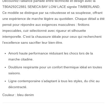
Découvrez l’alliance parfaite entre technicité et design avec la
TB0A292C2881 SENECA BAY LOW LACE signée TIMBERLAND.
Ce modèle se distingue par sa robustesse et sa souplesse, offrant
une expérience de marche légère au quotidien. Chaque détail a été
pensé pour répondre aux exigences masculines : finitions
impeccables, cuir sélectionné avec rigueur et silhouette
intemporelle. C’est la chaussure idéale pour ceux qui recherchent
l’excellence sans sacrifier leur bien-être.
Amorti haute performance réduisant les chocs lors de la
marche citadine.
Doublure respirante pour un confort thermique idéal en toutes
saisons.
Ligne contemporaine s’adaptant à tous les styles, du chic au
décontracté.
Couleur : bleu denim