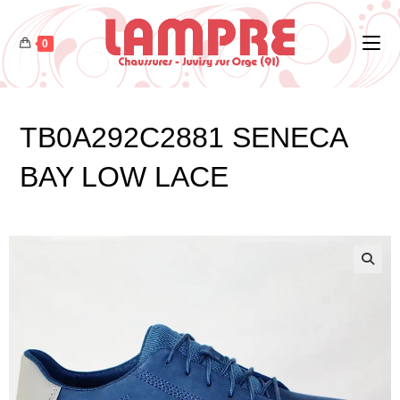
0
TB0A292C2881 SENECA
BAY LOW LACE
🔍