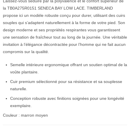
Laissez-vous séduire par la polyvalence et le confort supérieur de
la TB0A275R0151 SENECA BAY LOW LACE. TIMBERLAND
propose ici un modèle robuste conçu pour durer, utilisant des cuirs
souples qui s’adaptent naturellement à la forme de votre pied. Son
design moderne et ses propriétés respirantes vous garantissent
une sensation de fraîcheur tout au long de la journée. Une véritable
invitation à l’élégance décontractée pour l’homme qui ne fait aucun
compromis sur la qualité.
Semelle intérieure ergonomique offrant un soutien optimal de la
voûte plantaire.
Cuir premium sélectionné pour sa résistance et sa souplesse
naturelle.
Conception robuste avec finitions soignées pour une longévité
exemplaire.
Couleur : marron moyen