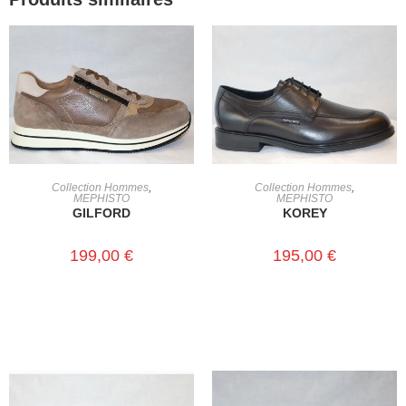
CHOIX DES OPTIONS
CHOIX DES OPTIONS
Collection Hommes
,
Collection Hommes
,
MEPHISTO
MEPHISTO
GILFORD
KOREY
199,00
€
195,00
€