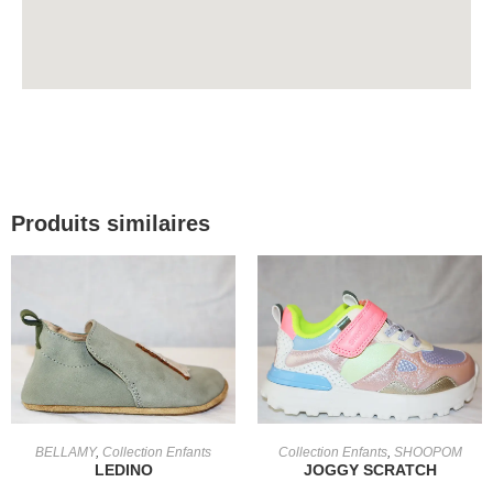
Produits similaires
CHOIX DES OPTIONS
CHOIX DES OPTIONS
BELLAMY
,
Collection Enfants
Collection Enfants
,
SHOOPOM
LEDINO
JOGGY SCRATCH