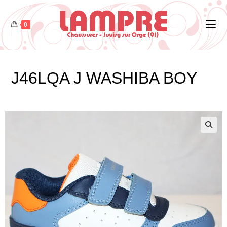
0
J46LQA J WASHIBA BOY
🔍