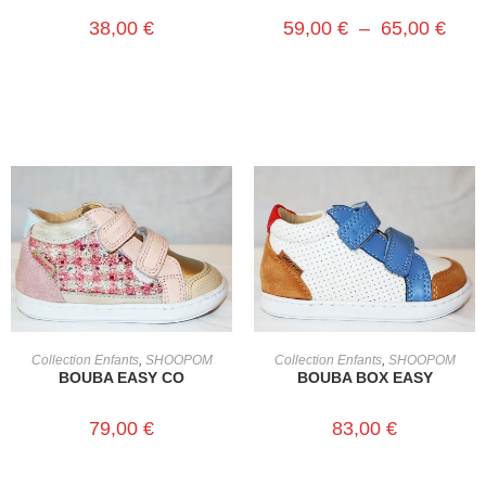
38,00
€
59,00
€
–
65,00
€
CHOIX DES OPTIONS
CHOIX DES OPTIONS
Collection Enfants
,
SHOOPOM
Collection Enfants
,
SHOOPOM
BOUBA EASY CO
BOUBA BOX EASY
79,00
€
83,00
€