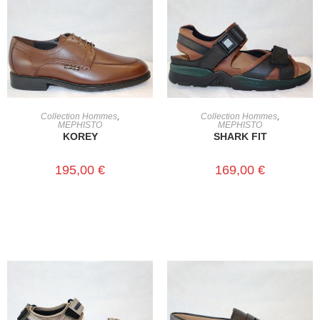
CHOIX DES OPTIONS
CHOIX DES OPTIONS
Collection Hommes
,
Collection Hommes
,
MEPHISTO
MEPHISTO
KOREY
SHARK FIT
195,00
€
169,00
€