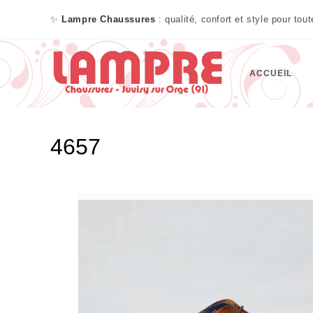
✨
Lampre Chaussures
: qualité, confort et style pour tou
ACCUEIL
4657