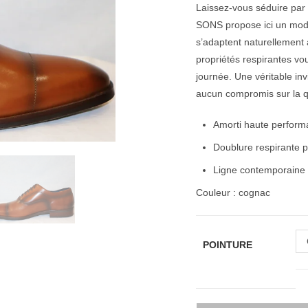
Laissez-vous séduire par 
SONS propose ici un modèl
s’adaptent naturellement 
propriétés respirantes vo
journée. Une véritable inv
aucun compromis sur la q
Amorti haute performa
Doublure respirante p
Ligne contemporaine s
Couleur : cognac
POINTURE