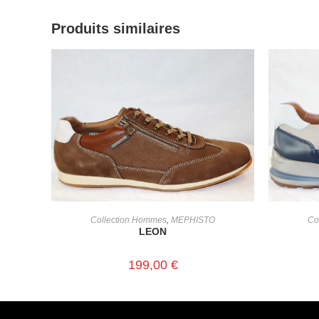
Produits similaires
CHOIX DES OPTIONS
Collection Hommes
,
MEPHISTO
Co
LEON
199,00
€