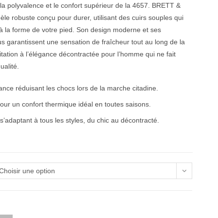
la polyvalence et le confort supérieur de la 4657. BRETT &
e robuste conçu pour durer, utilisant des cuirs souples qui
à la forme de votre pied. Son design moderne et ses
us garantissent une sensation de fraîcheur tout au long de la
itation à l’élégance décontractée pour l’homme qui ne fait
ualité.
nce réduisant les chocs lors de la marche citadine.
our un confort thermique idéal en toutes saisons.
’adaptant à tous les styles, du chic au décontracté.
Choisir une option