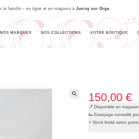
te la famille – en ligne et en magasin à
Juvisy sur Orge
NOS MARQUES
NOS COLLECTIONS
VOTRE BOUTIQUE
150,00
€
🔍
📍 Disponible en magasi
👟 Essayage conseillé pou
⚡ Stock limité selon point