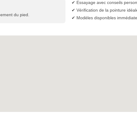
✔ Essayage avec conseils person
✔ Vérification de la pointure idéal
pement du pied.
✔ Modèles disponibles immédiat