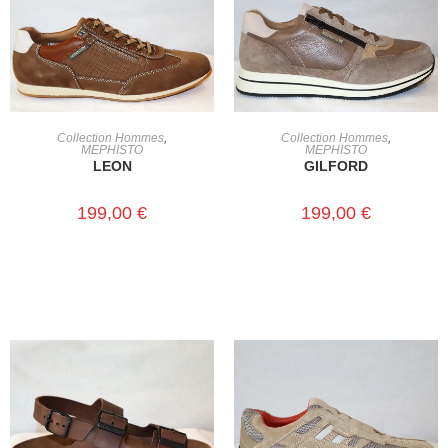
CHOIX DES OPTIONS
CHOIX DES OPTIONS
Collection Hommes
,
Collection Hommes
,
MEPHISTO
MEPHISTO
LEON
GILFORD
199,00
€
199,00
€