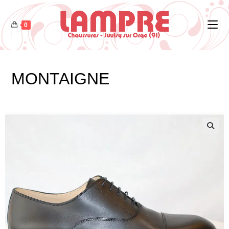
0
MONTAIGNE
🔍