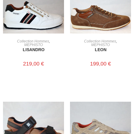
CHOIX DES OPTIONS
CHOIX DES OPTIONS
Collection Hommes
,
Collection Hommes
,
MEPHISTO
MEPHISTO
LISANDRO
LEON
219,00
€
199,00
€