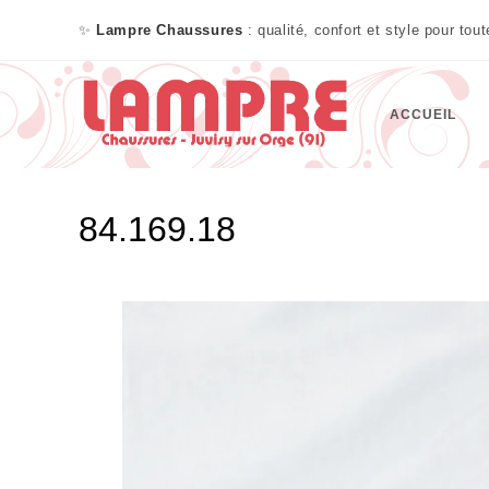
✨
Lampre Chaussures
: qualité, confort et style pour tou
ACCUEIL
84.169.18