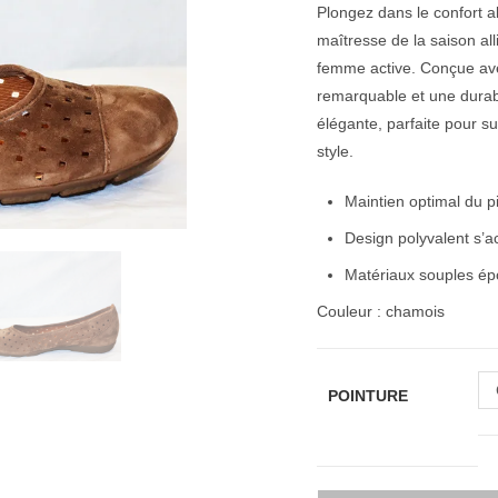
Plongez dans le confort 
maîtresse de la saison all
femme active. Conçue ave
remarquable et une durabil
élégante, parfaite pour s
style.
Maintien optimal du p
Design polyvalent s’
Matériaux souples épo
Couleur : chamois
POINTURE