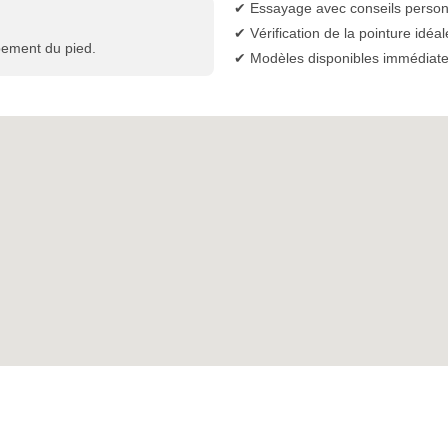
✔ Essayage avec conseils person
✔ Vérification de la pointure idéal
pement du pied.
✔ Modèles disponibles immédiat