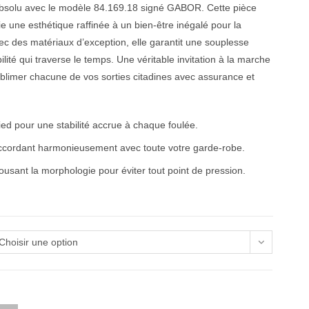
absolu avec le modèle 84.169.18 signé GABOR. Cette pièce
ie une esthétique raffinée à un bien-être inégalé pour la
c des matériaux d’exception, elle garantit une souplesse
ité qui traverse le temps. Une véritable invitation à la marche
ublimer chacune de vos sorties citadines avec assurance et
ied pour une stabilité accrue à chaque foulée.
accordant harmonieusement avec toute votre garde-robe.
usant la morphologie pour éviter tout point de pression.
Choisir une option