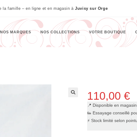
te la famille – en ligne et en magasin à
Juvisy sur Orge
NOS MARQUES
NOS COLLECTIONS
VOTRE BOUTIQUE
110,00
€
🔍
📍 Disponible en magasi
👟 Essayage conseillé pou
⚡ Stock limité selon point