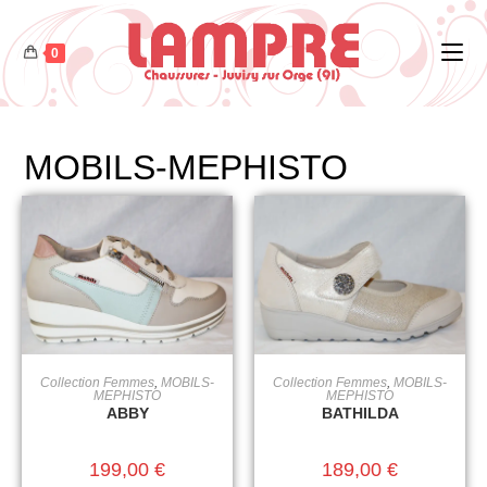
0
MOBILS-MEPHISTO
Collection Femmes
,
MOBILS-
Collection Femmes
,
MOBILS-
CHOIX DES OPTIONS
CHOIX DES OPTIONS
MEPHISTO
MEPHISTO
ABBY
BATHILDA
199,00
€
189,00
€