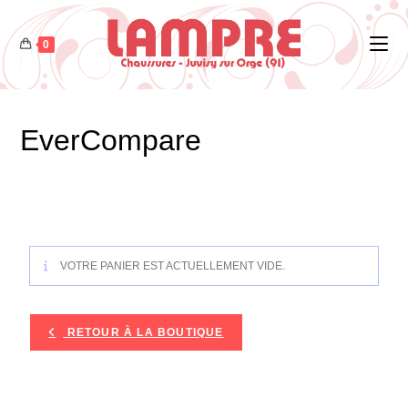
0
EverCompare
VOTRE PANIER EST ACTUELLEMENT VIDE.
RETOUR À LA BOUTIQUE